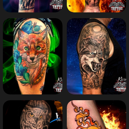
ZOOM
ZOOM