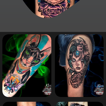
ZOOM
ZOOM