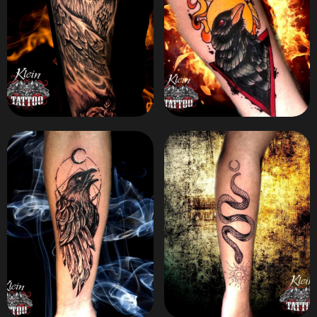
ZOOM
ZOOM
ZOOM
ZOOM