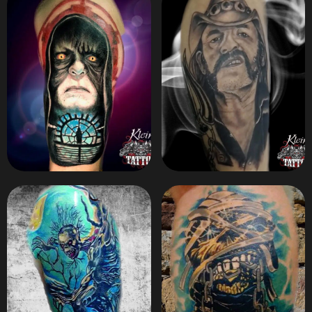
ZOOM
ZOOM
ZOOM
ZOOM