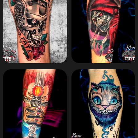
ZOOM
ZOOM
ZOOM
ZOOM