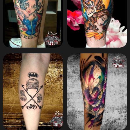
ZOOM
ZOOM
ZOOM
ZOOM