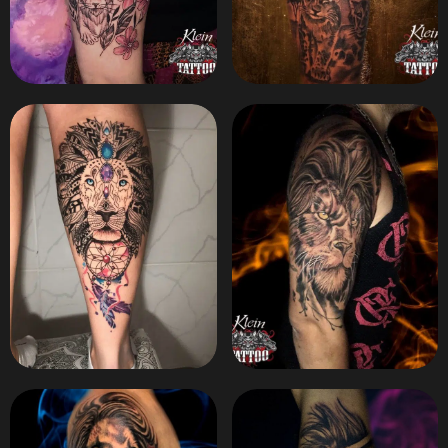
ZOOM
ZOOM