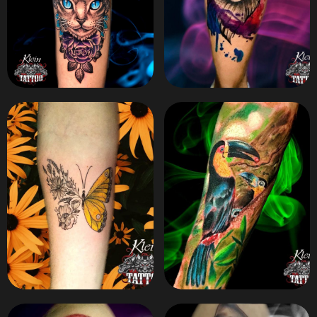
ZOOM
ZOOM