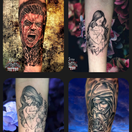
ZOOM
ZOOM
ZOOM
ZOOM