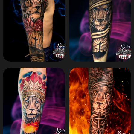
ZOOM
ZOOM
ZOOM
ZOOM