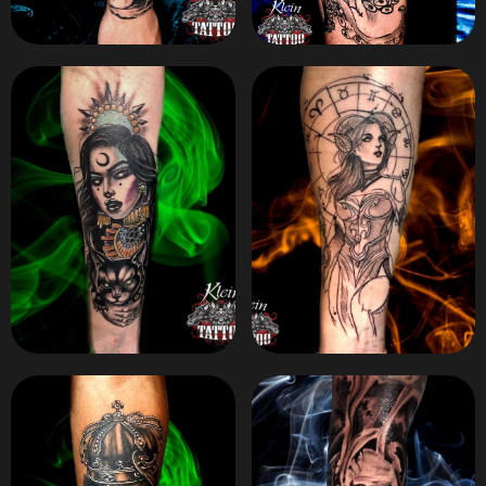
ZOOM
ZOOM