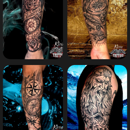
ZOOM
ZOOM
ZOOM
ZOOM