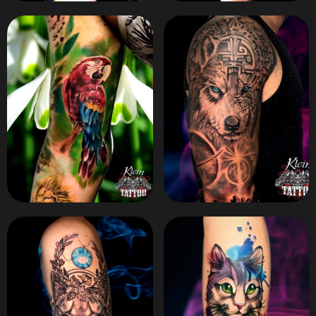
ZOOM
ZOOM
ZOOM
ZOOM