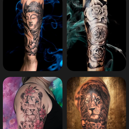
ZOOM
ZOOM
ZOOM
ZOOM