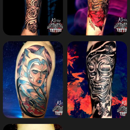
ZOOM
ZOOM