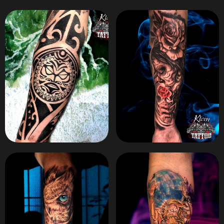
ZOOM
ZOOM
ZOOM
ZOOM