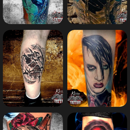
ZOOM
ZOOM