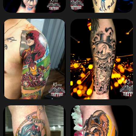
ZOOM
ZOOM