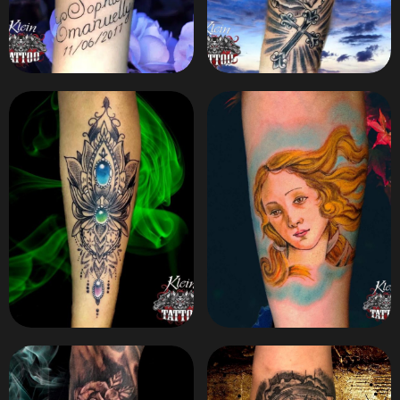
ZOOM
ZOOM