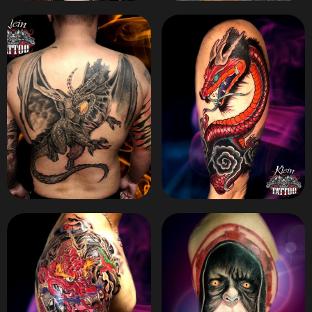
ZOOM
ZOOM
ZOOM
ZOOM