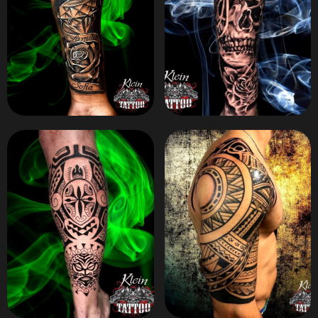
ZOOM
ZOOM
ZOOM
ZOOM