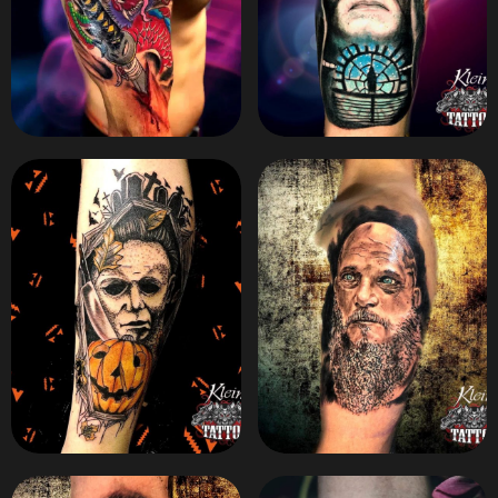
ZOOM
ZOOM